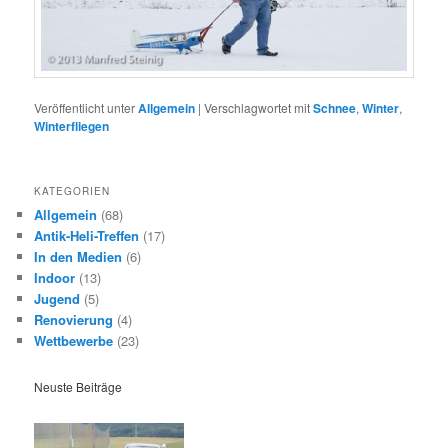
Veröffentlicht unter
Allgemein
|
Verschlagwortet mit
Schnee
,
Winter
,
Winterfliegen
KATEGORIEN
Allgemein
(68)
Antik-Heli-Treffen
(17)
In den Medien
(6)
Indoor
(13)
Jugend
(5)
Renovierung
(4)
Wettbewerbe
(23)
Neuste Beiträge