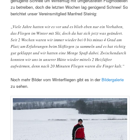
genügend Schnee um Winterflug mit umgerüsteten Flugmodellen
zu betreiben, doch die letzten Wochen lag genügend Schnee! So
berichtet unser Vereinsmitglied Manfred Steinig:
„Viele Jahre hatten wir es vor und es blieb eben nur ein Vorhaben,
das Fliegen im Winter mit Ski, doch da hat sich jetzt was geändert.
Seit 2 Wochen waren wir immer wieder bei 0 bis minus 4 Grad am
Platz um Erfahrungen beim Skifliegen zu sammeln und es hat richtig
gut geklappt und wir hatten eine Menge Spaß dabei. Zwischendurch
konnten wir uns in unserer Hütte wieder mittels 2 Heizlüfter
aufwärmen, denn nach 20 Minuten Fliegen waren die Finger kalt.“
Noch mehr Bilder vom Winterfliegen gibt es in der
Bildergalerie
zu sehen.