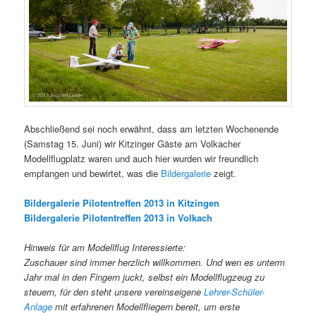
Abschließend sei noch erwähnt, dass am letzten Wochenende
(Samstag 15. Juni) wir Kitzinger Gäste am Volkacher
Modellflugplatz waren und auch hier wurden wir freundlich
empfangen und bewirtet, was die
Bildergalerie
zeigt.
Bildergalerie Pilotentreffen 2013 in Kitzingen
Bildergalerie Pilotentreffen 2013 in Volkach
Hinweis für am Modellflug Interessierte:
Zuschauer sind immer herzlich willkommen. Und wen es unterm
Jahr mal in den Fingern juckt, selbst ein Modellflugzeug zu
steuern, für den steht unsere vereinseigene
Lehrer-Schüler-
Anlage
mit erfahrenen Modellfliegern bereit, um erste