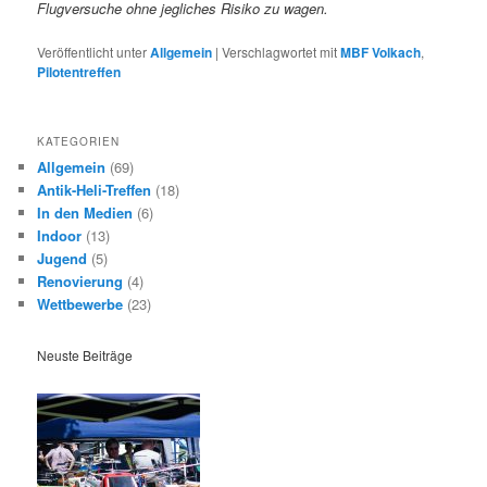
Flugversuche ohne jegliches Risiko zu wagen.
Veröffentlicht unter
Allgemein
|
Verschlagwortet mit
MBF Volkach
,
Pilotentreffen
KATEGORIEN
Allgemein
(69)
Antik-Heli-Treffen
(18)
In den Medien
(6)
Indoor
(13)
Jugend
(5)
Renovierung
(4)
Wettbewerbe
(23)
Neuste Beiträge