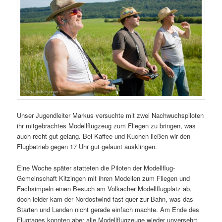
Unser Jugendleiter Markus versuchte mit zwei Nachwuchspiloten
ihr mitgebrachtes Modellflugzeug zum Fliegen zu bringen, was
auch recht gut gelang. Bei Kaffee und Kuchen ließen wir den
Flugbetrieb gegen 17 Uhr gut gelaunt ausklingen.
Eine Woche später statteten die Piloten der Modellflug-
Gemeinschaft Kitzingen mit ihren Modellen zum Fliegen und
Fachsimpeln einen Besuch am Volkacher Modellflugplatz ab,
doch leider kam der Nordostwind fast quer zur Bahn, was das
Starten und Landen nicht gerade einfach machte. Am Ende des
Flugtages konnten aber alle Modellflugzeuge wieder unversehrt