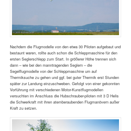
Nachdem die Flugmodelle von den etwa 30 Piloten aufgebaut und
bestaunt waren, rollte auch schon die Schleppmaschine für den
ersten Seglerschlepp zum Start. In größerer Höhe trennen sich
dann – wie bei den manntragenden Seglern – die
Segelflugmodelle von der Schleppmaschine um auf
Thermiksuche zu gehen und ggf. bei guter Thermik erst Stunden
später zur Landung einzuschweben. Gefolgt von einer gekonnten
Vorführung mit verschiedenen Motor-Kunstflugmodellen
versuchten im Anschluss die Hubschrauber-piloten mit 3 D Helis
die Schwerkraft mit ihren atemberaubenden Flugmanövern außer
Kraft zu setzen.