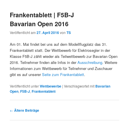
Frankentablett | F5B-J
Bavarian Open 2016
Veröffentlicht am
27. April 2016
von
TS
Am 01. Mai findet bei uns auf dem Modellflugplatz das 31.
Frankentablett statt. Der Wettbewerb für Elektrosegler in der
Klasse F5B-J zählt wieder als Teilwettbewerb zur Bavarian Open
2016. Teilnehmer finden alle Infos in der
Ausschreibung
. Weitere
Informationen zum Wettbewerb für Teilnehmer und Zuschauer
gibt es auf unserer
Seite zum Frankentablett
.
Veröffentlicht unter
Wettbewerbe
|
Verschlagwortet mit
Bavarian
Open
,
F5B-J
,
Frankentablett
Beitragsnavigation
←
Ältere Beiträge