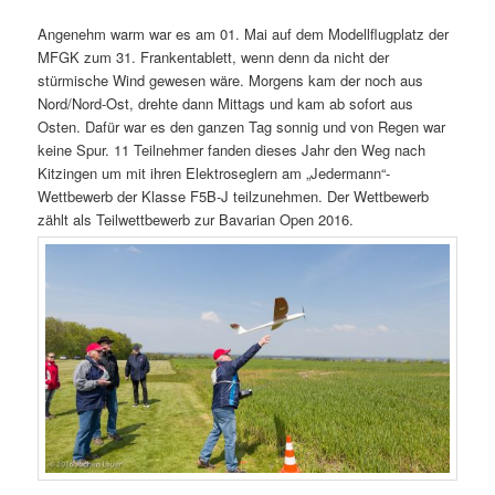
Angenehm warm war es am 01. Mai auf dem Modellflugplatz der
MFGK zum 31. Frankentablett, wenn denn da nicht der
stürmische Wind gewesen wäre. Morgens kam der noch aus
Nord/Nord-Ost, drehte dann Mittags und kam ab sofort aus
Osten. Dafür war es den ganzen Tag sonnig und von Regen war
keine Spur. 11 Teilnehmer fanden dieses Jahr den Weg nach
Kitzingen um mit ihren Elektroseglern am „Jedermann“-
Wettbewerb der Klasse F5B-J teilzunehmen. Der Wettbewerb
zählt als Teilwettbewerb zur Bavarian Open 2016.