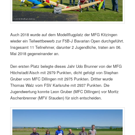
Auch 2018 wurde auf dem Modellflugplatz der MFG Kitzingen
wieder ein Teilwettbewerb zur F5B-J Bavarian Open durchgeführt.
Insgesamt 11 Teilnehmer, darunter 2 Jugendliche, traten am 06.
Mai 2018 gegeneinander an.
Den ersten Platz belegte dieses Jahr Udo Brunner von der MFG
Höchstadt/Aisch mit 2979 Punkten, dicht gefolgt von Stephan
Gruber vom MFC Dillingen mit 2975 Punkten. Dritter wurde
Thomas Walz vom FSV Karlsruhe mit 2937 Punkten. Die
Jugendwertung konnte Leon Gruber (MFC Dillingen) vor Moritz
Aschenbrenner (MFV Stauden) für sich entscheiden.