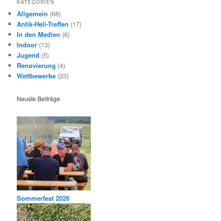
KATEGORIEN
Allgemein
(68)
Antik-Heli-Treffen
(17)
In den Medien
(6)
Indoor
(13)
Jugend
(5)
Renovierung
(4)
Wettbewerbe
(23)
Neuste Beiträge
Sommerfest 2026