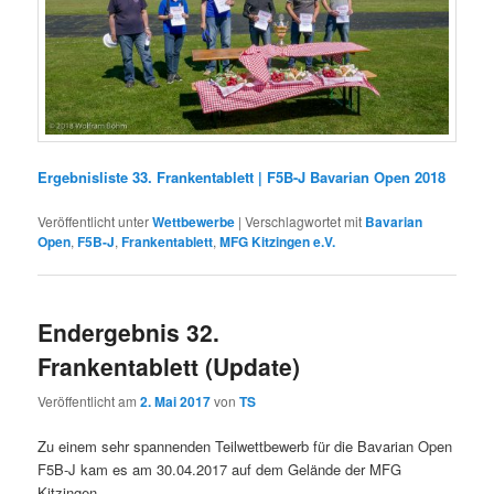
Ergebnisliste 33. Frankentablett | F5B-J Bavarian Open 2018
Veröffentlicht unter
Wettbewerbe
|
Verschlagwortet mit
Bavarian
Open
,
F5B-J
,
Frankentablett
,
MFG Kitzingen e.V.
Endergebnis 32.
Frankentablett (Update)
Veröffentlicht am
2. Mai 2017
von
TS
Zu einem sehr spannenden Teilwettbewerb für die Bavarian Open
F5B-J kam es am 30.04.2017 auf dem Gelände der MFG
Kitzingen.