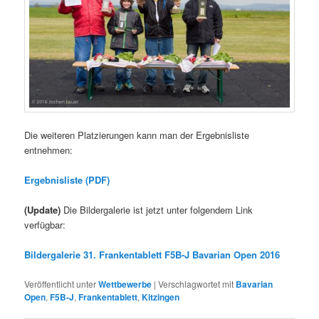
Die weiteren Platzierungen kann man der Ergebnisliste
entnehmen:
Ergebnisliste (PDF)
(Update)
Die Bildergalerie ist jetzt unter folgendem Link
verfügbar:
Bildergalerie 31. Frankentablett F5B-J Bavarian Open 2016
Veröffentlicht unter
Wettbewerbe
|
Verschlagwortet mit
Bavarian
Open
,
F5B-J
,
Frankentablett
,
Kitzingen