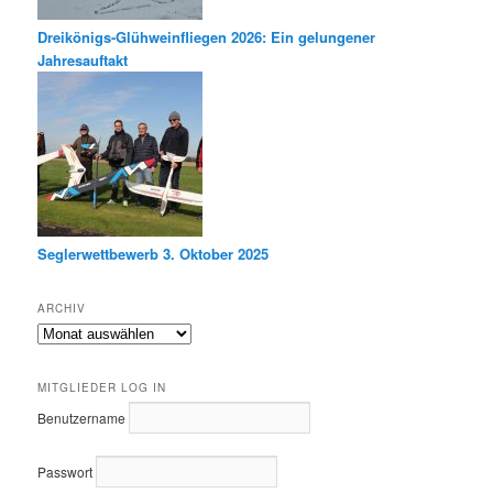
Dreikönigs-Glühweinfliegen 2026: Ein gelungener
Jahresauftakt
Seglerwettbewerb 3. Oktober 2025
ARCHIV
Archiv
MITGLIEDER LOG IN
Benutzername
Passwort