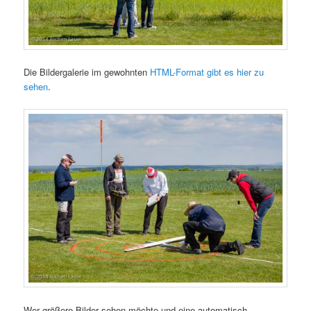
Die Bildergalerie im gewohnten
HTML-Format gibt es hier zu
sehen
.
Wer größere Bilder sehen möchte und eine automatisch