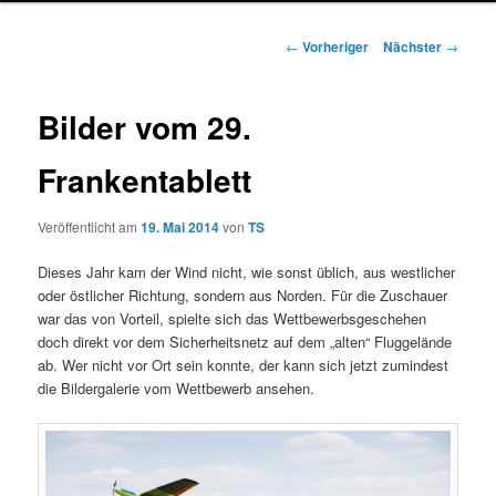
Beitragsnavigation
←
Vorheriger
Nächster
→
Bilder vom 29.
Frankentablett
Veröffentlicht am
19. Mai 2014
von
TS
Dieses Jahr kam der Wind nicht, wie sonst üblich, aus westlicher
oder östlicher Richtung, sondern aus Norden. Für die Zuschauer
war das von Vorteil, spielte sich das Wettbewerbsgeschehen
doch direkt vor dem Sicherheitsnetz auf dem „alten“ Fluggelände
ab. Wer nicht vor Ort sein konnte, der kann sich jetzt zumindest
die Bildergalerie vom Wettbewerb ansehen.