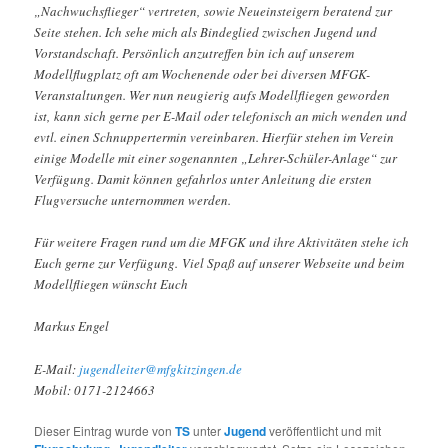
„Nachwuchsflieger“ vertreten, sowie Neueinsteigern beratend zur
Seite stehen. Ich sehe mich als Bindeglied zwischen Jugend und
Vorstandschaft. Persönlich anzutreffen bin ich auf unserem
Modellflugplatz oft am Wochenende oder bei diversen MFGK-
Veranstaltungen. Wer nun neugierig aufs Modellfliegen geworden
ist, kann sich gerne per E-Mail oder telefonisch an mich wenden und
evtl. einen Schnuppertermin vereinbaren. Hierfür stehen im Verein
einige Modelle mit einer sogenannten „Lehrer-Schüler-Anlage“ zur
Verfügung. Damit können gefahrlos unter Anleitung die ersten
Flugversuche unternommen werden.
Für weitere Fragen rund um die MFGK und ihre Aktivitäten stehe ich
Euch gerne zur Verfügung. Viel Spaß auf unserer Webseite und beim
Modellfliegen wünscht Euch
Markus Engel
E-Mail:
jugendleiter@mfgkitzingen.de
Mobil: 0171-2124663
Dieser Eintrag wurde von
TS
unter
Jugend
veröffentlicht und mit