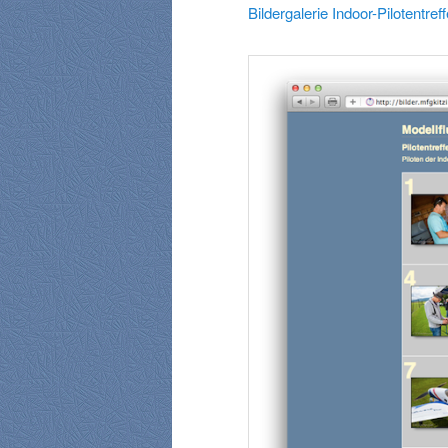
Bildergalerie Indoor-Pilotentref