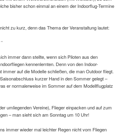
welche bisher schon einmal an einem der Indoorflug-Termine
icht zu kurz, denn das Thema der Veranstaltung lautet:
?“
ich immer dann stellte, wenn sich Piloten aus den
ndoorfliegen kennenlernten. Denn von den Indoor-
 immer auf die Modelle schließen, die man Outdoor fliegt.
r Saisonabschluss kurzer Hand in den Sommer gelegt –
 was er normalerweise im Sommer auf dem Modellflugplatz
h der umliegenden Vereine), Flieger einpacken und auf zum
ngen – man sieht sich am Sonntag um 10 Uhr!
 uns immer wieder mal leichter Regen nicht vom Fliegen