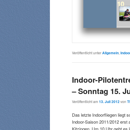
Veröffentlicht unter
Allgemein
,
Indoo
Indoor-Pilotentr
– Sonntag 15. Ju
Veröffentlicht am
13. Juli 2012
von
T
Das letzte Indoorfliegen liegt
Indoor-Saison 2011/2012 erst
Kitzingen. Um 10 Uhr geht es 