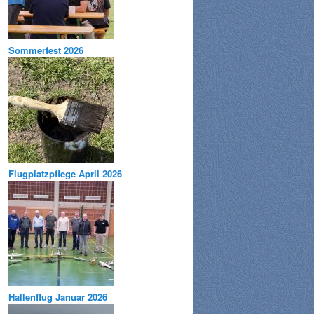
Sommerfest 2026
Flugplatzpflege April 2026
Hallenflug Januar 2026