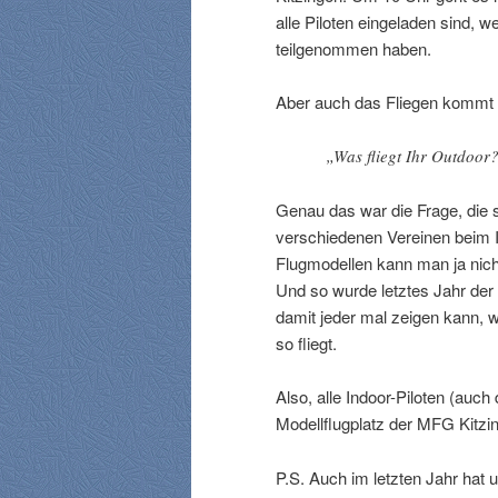
alle Piloten eingeladen sind, 
teilgenommen haben.
Aber auch das Fliegen kommt n
„Was fliegt Ihr Outdoor
Genau das war die Frage, die s
verschiedenen Vereinen beim I
Flugmodellen kann man ja nicht
Und so wurde letztes Jahr de
damit jeder mal zeigen kann,
so fliegt.
Also, alle Indoor-Piloten (auc
Modellflugplatz der MFG Kitzi
P.S. Auch im letzten Jahr hat