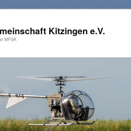
meinschaft Kitzingen e.V.
der MFGK