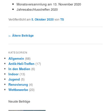
Monatsversammlung am 13. November 2020
Jahresabschlusstreffen 2020
Veröffentlicht am
5. Oktober 2020
von
TS
Beitragsnavigation
←
Ältere Beiträge
KATEGORIEN
Allgemein
(68)
Antik-Heli-Treffen
(17)
In den Medien
(6)
Indoor
(13)
Jugend
(5)
Renovierung
(4)
Wettbewerbe
(23)
Neuste Beiträge