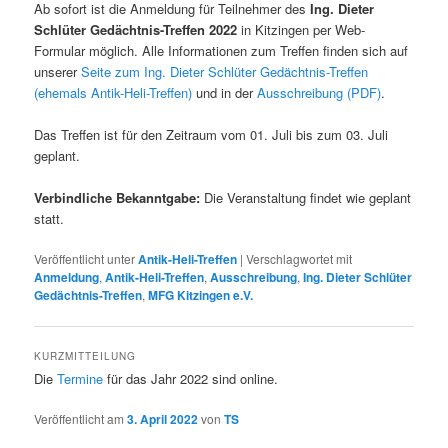
Ab sofort ist die Anmeldung für Teilnehmer des
Ing. Dieter
Schlüter Gedächtnis-Treffen 2022
in Kitzingen per Web-
Formular möglich. Alle Informationen zum Treffen finden sich auf
unserer
Seite zum Ing. Dieter Schlüter Gedächtnis-Treffen
(ehemals Antik-Heli-Treffen)
und in der
Ausschreibung (PDF)
.
Das Treffen ist für den Zeitraum vom 01. Juli bis zum 03. Juli
geplant.
Verbindliche Bekanntgabe:
Die Veranstaltung findet wie geplant
statt.
Veröffentlicht unter
Antik-Heli-Treffen
|
Verschlagwortet mit
Anmeldung
,
Antik-Heli-Treffen
,
Ausschreibung
,
Ing. Dieter Schlüter
Gedächtnis-Treffen
,
MFG Kitzingen e.V.
KURZMITTEILUNG
Die
Termine
für das Jahr 2022 sind online.
Veröffentlicht am
3. April 2022
von
TS