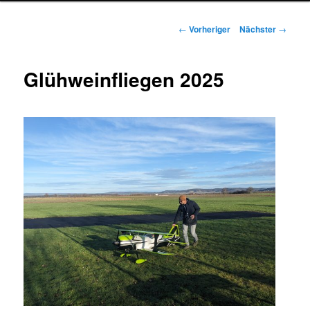
Beitragsnavigation
←
Vorheriger
Nächster
→
Glühweinfliegen 2025