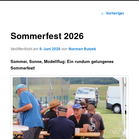
Beitragsnavigation
←
Vorheriger
Sommerfest 2026
Veröffentlicht am
9. Juni 2026
von
Norman Butzek
Sommer, Sonne, Modellflug: Ein rundum gelungenes
Sommerfest!