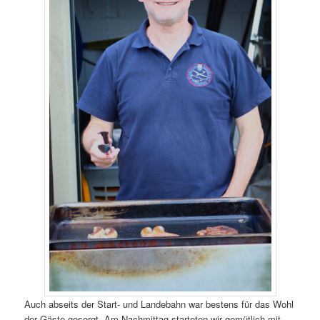
Auch abseits der Start- und Landebahn war bestens für das Wohl
der Gäste gesorgt. Am Nachmittag starteten wir gemütlich mit