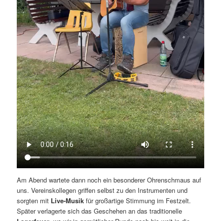
Am Abend wartete dann noch ein besonderer Ohrenschmaus auf
uns. Vereinskollegen griffen selbst zu den Instrumenten und
sorgten mit
Live-Musik
für großartige Stimmung im Festzelt.
Später verlagerte sich das Geschehen an das traditionelle