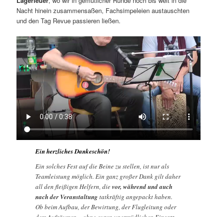
Lagerfeuer
, wo wir in gemütlicher Runde noch bis weit in die
Nacht hinein zusammensaßen, Fachsimpeleien austauschten
und den Tag Revue passieren ließen.
Ein herzliches Dankeschön!
Ein solches Fest auf die Beine zu stellen, ist nur als
Teamleistung möglich. Ein ganz großer Dank gilt daher
all den fleißigen Helfern, die
vor, während und auch
nach der Veranstaltung
tatkräftig angepackt haben.
Ob beim Aufbau, der Bewirtung, der Flugleitung oder